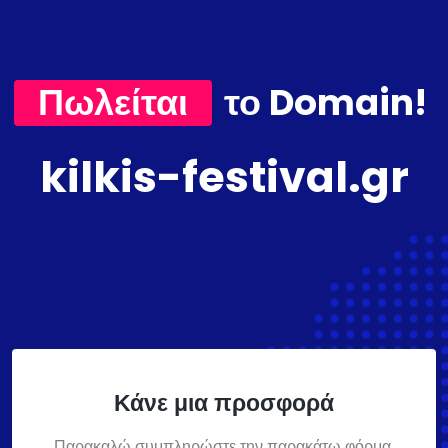
Πωλείται
το Domain!
kilkis-festival.gr
Κάνε μια προσφορά
Παρακαλώ συμπληρώστε την παρακάτω φόρμα,